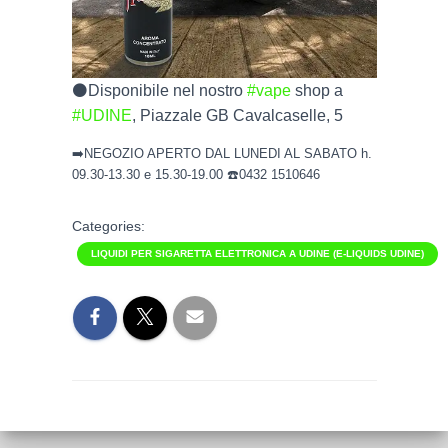
⚫️Disponibile nel nostro
#vape
shop a
#UDINE
, Piazzale GB Cavalcaselle, 5
➡️NEGOZIO APERTO DAL LUNEDI AL SABATO h.
09.30-13.30 e 15.30-19.00 ☎️0432 1510646
Categories:
LIQUIDI PER SIGARETTA ELETTRONICA A UDINE (E-LIQUIDS UDINE)