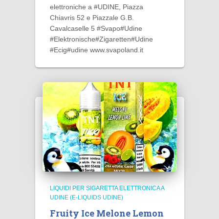
elettroniche a #UDINE, Piazza
Chiavris 52 e Piazzale G.B.
Cavalcaselle 5 #Svapo#Udine
#Elektronische#Zigaretten#Udine
#Ecig#udine www.svapoland.it
LIQUIDI PER SIGARETTA ELETTRONICA A
UDINE (E-LIQUIDS UDINE)
Fruity Ice Melone Lemon